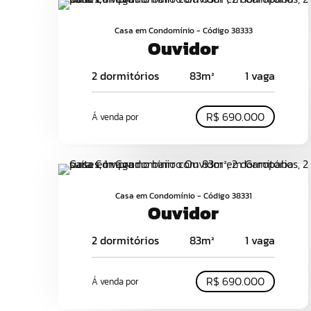
Casa em Condomínio - Código 38333
Ouvidor
2 dormitórios
83m²
1 vaga
R$ 690.000
Á venda por
Casa em Condomínio - Código 38331
Ouvidor
2 dormitórios
83m²
1 vaga
R$ 690.000
Á venda por