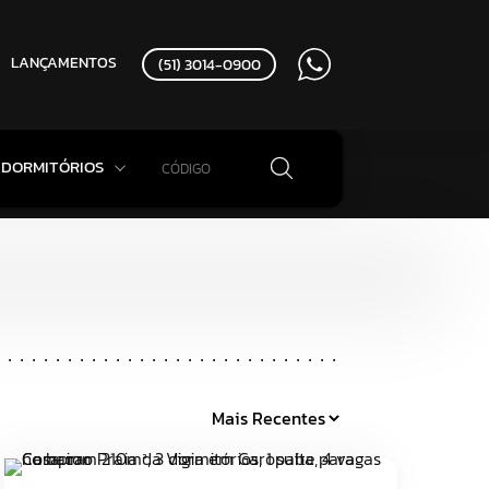
LANÇAMENTOS
(51) 3014-0900
DORMITÓRIOS