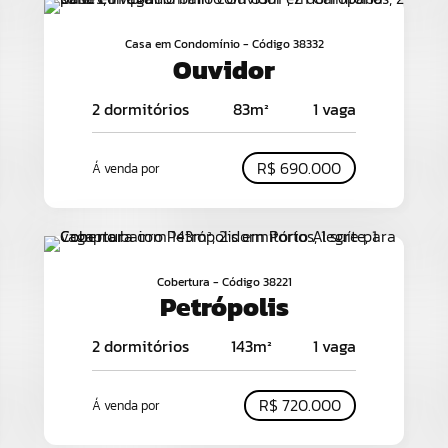
Casa em Condomínio - Código 38332
Ouvidor
2 dormitórios
83m²
1 vaga
R$ 690.000
Á venda por
Cobertura - Código 38221
Petrópolis
2 dormitórios
143m²
1 vaga
R$ 720.000
Á venda por