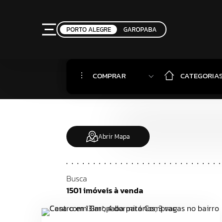
PORTO ALEGRE
GAROPABA
COMPRAR
CATEGORIA
Abrir Mapa
Busca
1501 imóveis à venda