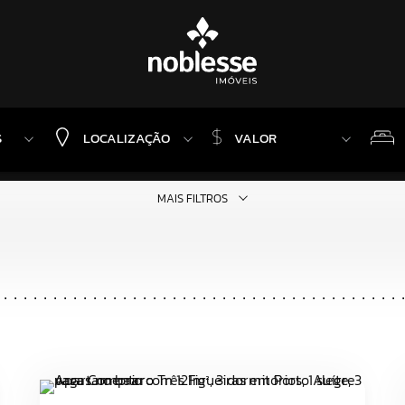
$
S
LOCALIZAÇÃO
VALOR
MAIS FILTROS