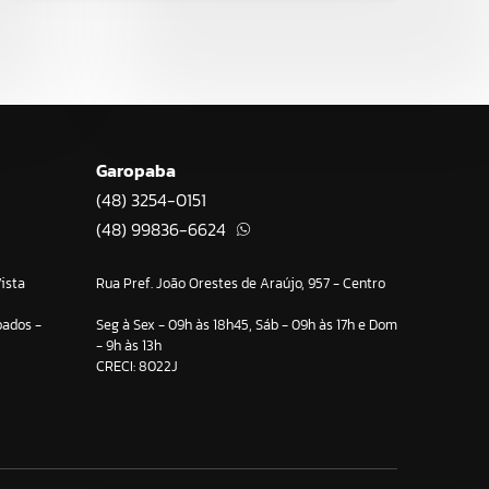
Garopaba
(48) 3254-0151
(48) 99836-6624
ista
Rua Pref. João Orestes de Araújo, 957 - Centro
bados -
Seg à Sex - 09h às 18h45, Sáb - 09h às 17h e Dom
- 9h às 13h
CRECI: 8022J