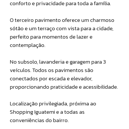
conforto e privacidade para toda a família.
O terceiro pavimento oferece um charmoso
sótão e um terraço com vista para a cidade,
perfeito para momentos de lazer e
contemplação.
No subsolo, lavanderia e garagem para 3
veículos. Todos os pavimentos são
conectados por escada e elevador,
proporcionando praticidade e acessibilidade.
Localização privilegiada, próxima ao
Shopping Iguatemi e a todas as
conveniências do bairro.