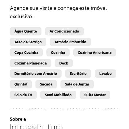
Agende sua visita e conheça este imóvel
exclusivo.
Água Quente
Ar Condicionado
Área de Serviço
Armário Embutido
Copa Cozinha
Cozinha
Cozinha Americana
Cozinha Planejada
Deck
Dormitório com Armário
Escritório
Lavabo
Quintal
Sacada
Sala de Jantar
Sala de TV
Semi Mobiliado
Suíte Master
Sobre a
Infraestrutura