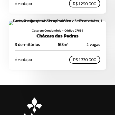
R$ 1.290.000
Á venda por
Casa em Condomínio - Código 27654
Chácara das Pedras
3 dormitórios
168m²
2 vagas
R$ 1.330.000
Á venda por