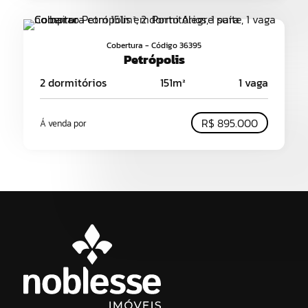
Cobertura - Código 36395
Petrópolis
2 dormitórios
151m²
1 vaga
R$ 895.000
Á venda por