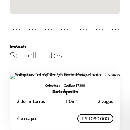
Imóveis
Semelhantes
Cobertura - Código 37388
Petrópolis
2 dormitórios
110m²
2 vagas
R$ 1.090.000
Á venda por