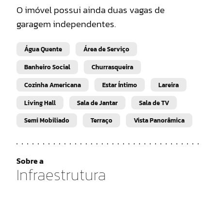
O imóvel possui ainda duas vagas de
garagem independentes.
Água Quente
Área de Serviço
Banheiro Social
Churrasqueira
Cozinha Americana
Estar Íntimo
Lareira
Living Hall
Sala de Jantar
Sala de TV
Semi Mobiliado
Terraço
Vista Panorâmica
Sobre a
Infraestrutura